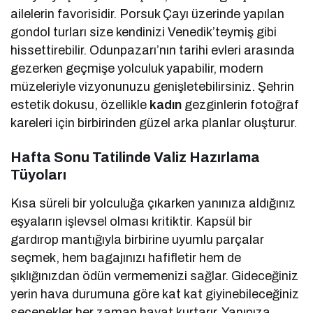
ailelerin favorisidir. Porsuk Çayı üzerinde yapılan
gondol turları size kendinizi Venedik’teymiş gibi
hissettirebilir. Odunpazarı’nın tarihi evleri arasında
gezerken geçmişe yolculuk yapabilir, modern
müzeleriyle vizyonunuzu genişletebilirsiniz. Şehrin
estetik dokusu, özellikle
kadın
gezginlerin fotoğraf
kareleri için birbirinden güzel arka planlar oluşturur.
Hafta Sonu Tatilinde Valiz Hazırlama
Tüyoları
Kısa süreli bir yolculuğa çıkarken yanınıza aldığınız
eşyaların işlevsel olması kritiktir. Kapsül bir
gardırop mantığıyla birbirine uyumlu parçalar
seçmek, hem bagajınızı hafifletir hem de
şıklığınızdan ödün vermemenizi sağlar. Gideceğiniz
yerin hava durumuna göre kat kat giyinebileceğiniz
seçenekler her zaman hayat kurtarır. Yanınıza