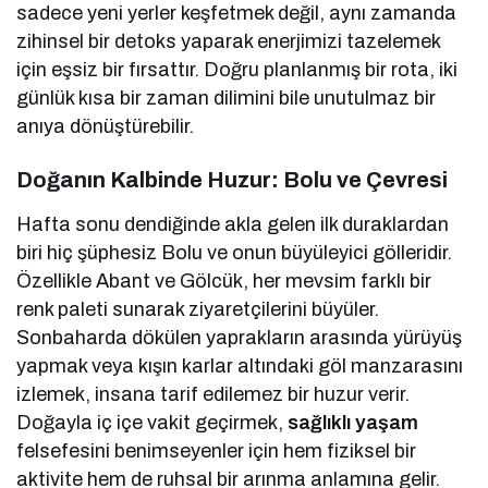
sadece yeni yerler keşfetmek değil, aynı zamanda
zihinsel bir detoks yaparak enerjimizi tazelemek
için eşsiz bir fırsattır. Doğru planlanmış bir rota, iki
günlük kısa bir zaman dilimini bile unutulmaz bir
anıya dönüştürebilir.
Doğanın Kalbinde Huzur: Bolu ve Çevresi
Hafta sonu dendiğinde akla gelen ilk duraklardan
biri hiç şüphesiz Bolu ve onun büyüleyici gölleridir.
Özellikle Abant ve Gölcük, her mevsim farklı bir
renk paleti sunarak ziyaretçilerini büyüler.
Sonbaharda dökülen yaprakların arasında yürüyüş
yapmak veya kışın karlar altındaki göl manzarasını
izlemek, insana tarif edilemez bir huzur verir.
Doğayla iç içe vakit geçirmek,
sağlıklı yaşam
felsefesini benimseyenler için hem fiziksel bir
aktivite hem de ruhsal bir arınma anlamına gelir.