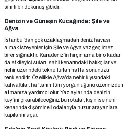
sihirli bir dokunuş gibidir.
Denizin ve Güneşin Kucağında: Şile ve
Ağva
İstanbul’dan çok uzaklaşmadan deniz havası
almak isteyenler için Şile ve Ağva vazgeçilmez
birer sığınaktır. Karadeniz’in hırçın ama bir o kadar
da etkileyici suları, sahil kenarındaki balıkçılar ve
nehir üzerindeki tekne turları hafta sonunuzu
renklendirir. Özellikle Ağva’da nehir kıyısındaki
kahvaltılar, haftanın tüm yorgunluğunu üzerinizden
atmanıza yardımcı olur. Yaz aylarında denizin
keyfini çıkarabileceğiniz bu rotalar, kışın ise nehir
kenarındaki şömineli odalarıyla huzur arayanlara
kapılarını açar.
Ege’nin Zarif Köyleri: Birgi ve Şirince