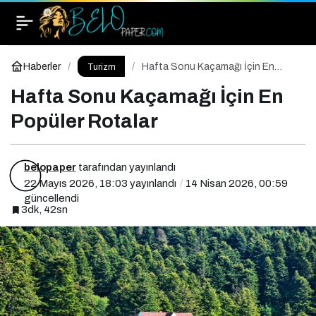
Hafta Sonu Kaçamağı İçin En Popüler Rotalar
Paylaş
Yorum Yap
Haberler
Hafta Sonu Kaçamağı İçin En
Turizm
Popüler Rotalar
Hafta Sonu Kaçamağı İçin En
Popüler Rotalar
belopaper
tarafından yayınlandı
22 Mayıs 2026, 18:03
yayınlandı
14 Nisan 2026, 00:59
güncellendi
3dk, 42sn