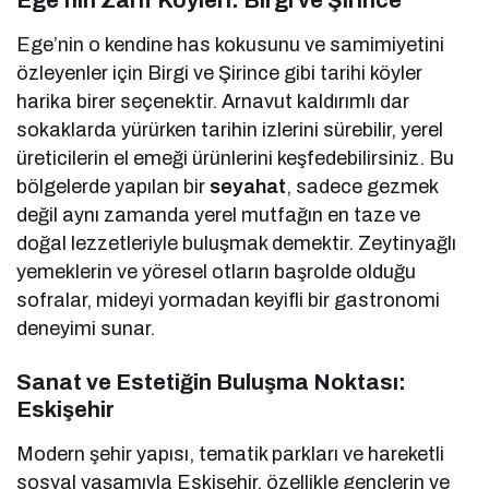
Ege’nin o kendine has kokusunu ve samimiyetini
özleyenler için Birgi ve Şirince gibi tarihi köyler
harika birer seçenektir. Arnavut kaldırımlı dar
sokaklarda yürürken tarihin izlerini sürebilir, yerel
üreticilerin el emeği ürünlerini keşfedebilirsiniz. Bu
bölgelerde yapılan bir
seyahat
, sadece gezmek
değil aynı zamanda yerel mutfağın en taze ve
doğal lezzetleriyle buluşmak demektir. Zeytinyağlı
yemeklerin ve yöresel otların başrolde olduğu
sofralar, mideyi yormadan keyifli bir gastronomi
deneyimi sunar.
Sanat ve Estetiğin Buluşma Noktası:
Eskişehir
Modern şehir yapısı, tematik parkları ve hareketli
sosyal yaşamıyla Eskişehir, özellikle gençlerin ve