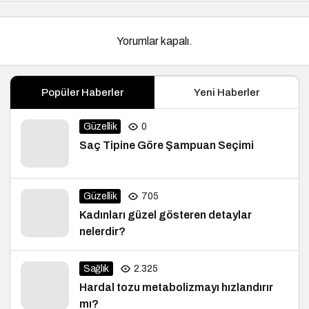
Yorumlar kapalı.
Popüler Haberler
Yeni Haberler
Güzellik
0
Saç Tipine Göre Şampuan Seçimi
Güzellik
705
Kadınları güzel gösteren detaylar
nelerdir?
Sağlık
2.325
Hardal tozu metabolizmayı hızlandırır
mı?