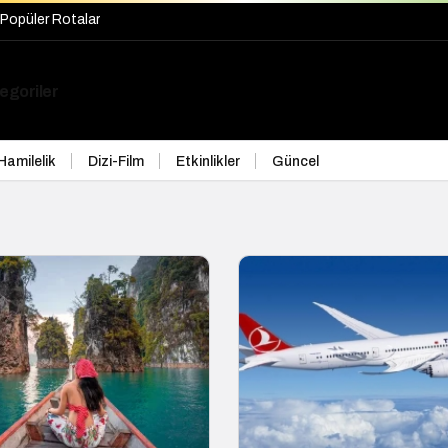
Popüler Rotalar
egoriler
Hamilelik
Dizi-Film
Etkinlikler
Güncel