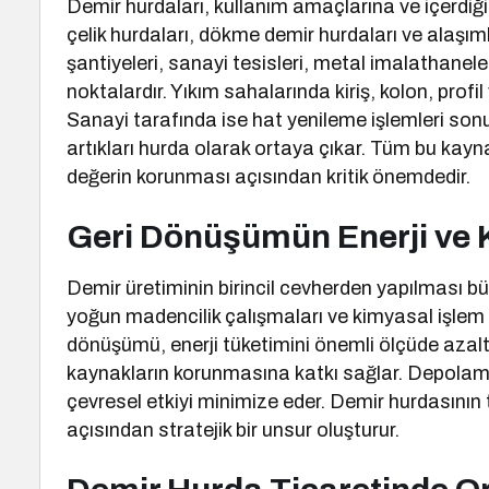
Demir hurdaları, kullanım amaçlarına ve içerdiği 
çelik hurdaları, dökme demir hurdaları ve alaşımlı
şantiyeleri, sanayi tesisleri, metal imalathanele
noktalardır. Yıkım sahalarında kiriş, kolon, profil 
Sanayi tarafında ise hat yenileme işlemleri so
artıkları hurda olarak ortaya çıkar. Tüm bu kayna
değerin korunması açısından kritik önemdedir.
Geri Dönüşümün Enerji ve 
Demir üretiminin birincil cevherden yapılması büy
yoğun madencilik çalışmaları ve kimyasal işlem 
dönüşümü, enerji tüketimini önemli ölçüde azaltı
kaynakların korunmasına katkı sağlar. Depolama
çevresel etkiyi minimize eder. Demir hurdasının 
açısından stratejik bir unsur oluşturur.