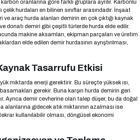
karbon oranlarına göre farklı gruplara ayrılır. Karbonlu
 çelik hurdaları en bilinen sınıflar arasındadır. İnşaat
ri ve araç hurda alanları demirin en çok çıktığı kaynak
ve donatı demiri gibi çeşitli türlerde hurda elde edilir.
nucunda makine aksamları, ekipman parçaları ve üretim
klardan elde edilen demir hurdasının ayrıştırılması,
Kaynak Tasarrufu Etkisi
ük miktarda enerji gerektirir. Bu süreçte yüksek ısı,
basamakları gerekir. Buna karşın hurda demirin geri
r. Ayrıca demir cevherine olan talep düşer, bu da doğal
 alanlarına gidecek atık miktarının azalması ise
tekrar kullanılabilir olması, döngüsel ekonomi