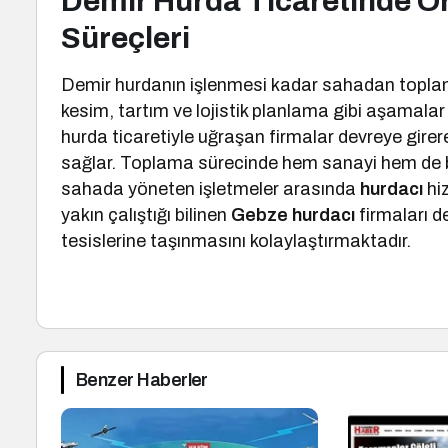
Demir Hurda Ticaretinde O
Süreçleri
Demir hurdanın işlenmesi kadar sahadan toplan
kesim, tartım ve lojistik planlama gibi aşamala
hurda ticaretiyle uğraşan firmalar devreye gir
sağlar. Toplama sürecinde hem sanayi hem de bir
sahada yöneten işletmeler arasında
hurdacı
hiz
yakın çalıştığı bilinen
Gebze hurdacı
firmaları d
tesislerine taşınmasını kolaylaştırmaktadır.
Benzer Haberler