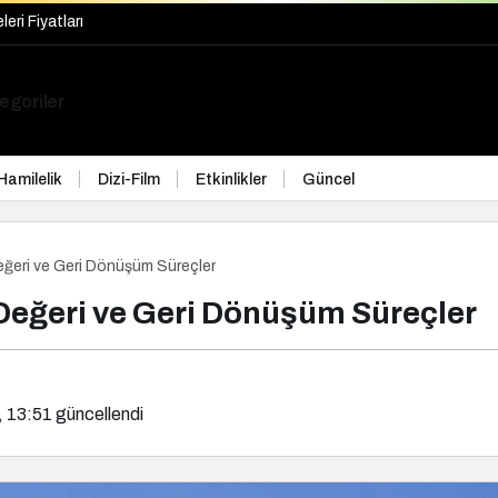
ri Fiyatları
egoriler
Hamilelik
Dizi-Film
Etkinlikler
Güncel
ğeri ve Geri Dönüşüm Süreçler
eğeri ve Geri Dönüşüm Süreçler
, 13:51
güncellendi