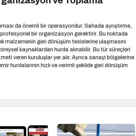
rganizasyon ve Toplama
ması da önemli bir operasyondur. Sahada ayrıştırma,
r profesyonel bir organizasyon gerektirir. Bu noktada
erek malzemenin geri dönüşüm tesislerine ulaşmasını
eysel kaynaklardan hurda alınabilir. Bu tür süreçleri
meti veren kuruluşlar yer alır. Ayrıca sanayi bölgelerine
emir hurdalarının hızlı ve verimli şekilde geri dönüşüm