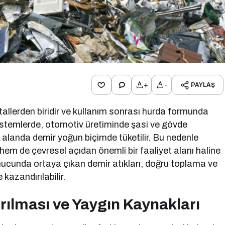
+
-
PAYLAŞ
tallerden biridir ve kullanım sonrası hurda formunda
 sistemlerde, otomotiv üretiminde şasi ve gövde
alanda demir yoğun biçimde tüketilir. Bu nedenle
m de çevresel açıdan önemli bir faaliyet alanı haline
onucunda ortaya çıkan demir atıkları, doğru toplama ve
kazandırılabilir.
rılması ve Yaygın Kaynakları