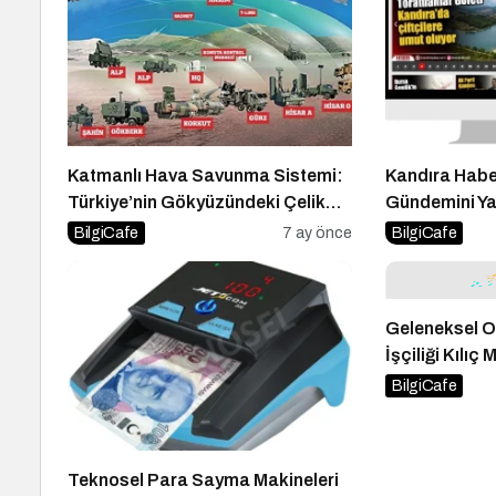
Katmanlı Hava Savunma Sistemi:
Kandıra Haberl
Türkiye’nin Gökyüzündeki Çelik
Gündemini Ya
Kubbesi
BilgiCafe
7 ay önce
BilgiCafe
Geleneksel O
İşçiliği Kılıç 
BilgiCafe
Teknosel Para Sayma Makineleri