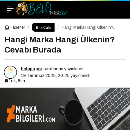
Hangi Marka Hangi Ülkenin? Cevabı Burada
Yorum Yap
Haberler
Hangi Marka Hangi Ülkenin?
BilgiCafe
Cevabı Burada
Hangi Marka Hangi Ülkenin?
Cevabı Burada
belopaper
tarafından yayınlandı
19 Temmuz 2025, 20:25
yayınlandı
1dk, 5sn